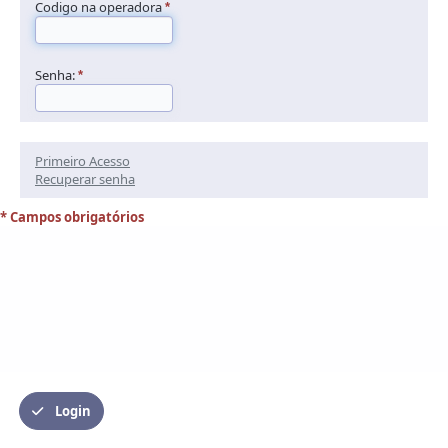
Codigo na operadora
*
Senha:
*
Primeiro Acesso
Recuperar senha
* Campos obrigatórios
Login